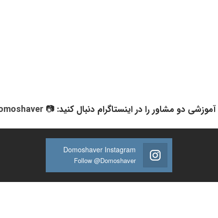
آموزشی دو مشاور را در اینستاگرام دنبال کنید: 📷
omoshaver
Domoshaver Instagram
Follow @Domoshaver