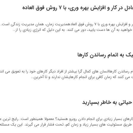
ر و افزایش بهره وری، با ۷ روش فوق العاده
مدیریت زمان برای حفظ تعادل در کار و افزایش بهره وری با ۷ روش فوق العادهمدیریت زمان، همان مدیریت
 خواهید به آن ها دست یابید، دور می کنند. به این دلیل که انرژی زیادی را از…
ی با ۹ تکنیک به اتمام رساندن کارهاانسان های کمال گرا بیشتر از افراد دیگر کارهای خود را به تعویق می 
می کنند که زمان کافی برای انجام کارهایشان ندارند و تا آخرین…
حیاتی به خاطر بسپارید
کارهای بسیار زیادی برای انجام دادن روبرو هستید؟ معمولا همینطور است. رایج ترین عا
 طریق مسئولیت های بسیار زیاد و زمان کم، تحت فشار قرار می گیرند. این یک مسئل