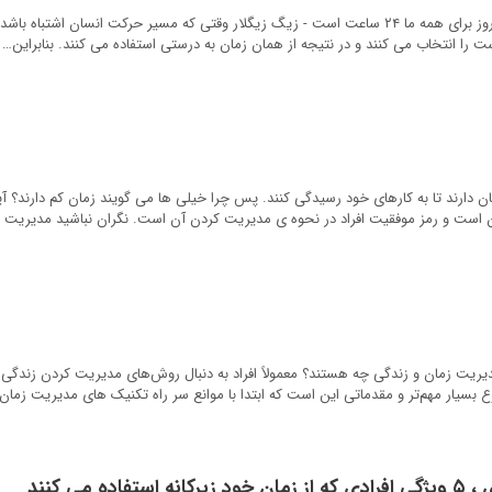
مشکل از مسیر است، نه زمان. شبانه‌روز برای همه ما ۲۴ ساعت است - زیگ زیگلار وقتی که مسیر حرکت انسان اش
ت را انتخاب می کنند و در نتیجه از همان زمان به درستی استفاده می کنند. بنابراین…
ساعت در روز زمان دارند تا به کارهای خود رسیدگی کنند. پس چرا خیلی ها می گویند زمان کم دارند؟ آ
 است و رمز موفقیت افراد در نحوه ی مدیریت کردن آن است. نگران نباشید مدیریت 
ریت زمان و زندگی چه هستند؟ معمولاً افراد به دنبال روش‌های مدیریت کردن زندگی
بسیار مهم‌تر و مقدماتی این است که ابتدا با موانع سر راه تکنیک های مدیریت زمان
ه می کنند