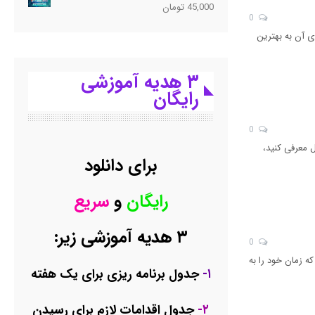
45,000
تومان
0
ی آن به بهترین
۳ هدیه آموزشی
رایگان
0
 معرفی کنید،
برای دانلود
رایگان
و
سریع
۳ هدیه آموزشی زیر:
0
که زمان خود را به
۱-
جدول برنامه ریزی برای یک هفته
۲-
جدول اقدامات لازم برای رسیدن