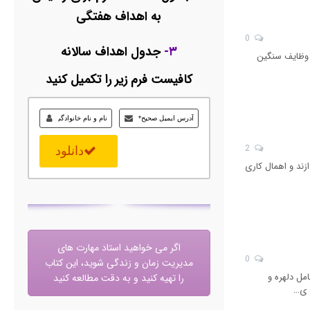
به اهداف هفتگی
0
۳-
جدول اهداف سالانه
 زندگی است. وظایف سنگین
کافیست فرم زیر را تکمیل کنید
2
دانلود
اندازند و اهمال کاری
اگر می خواهید استاد مهارت های
0
مدیریت زمان و زندگی شوید، این کتاب
مل دلهره و
را تهیه کنید و به دقت مطالعه کنید
ه ی…