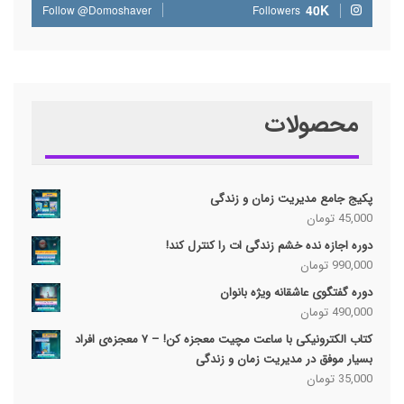
40K
Follow @Domoshaver
Followers
محصولات
پکیج جامع مدیریت زمان و زندگی
45,000
تومان
دوره اجازه نده خشم زندگی ات را کنترل کند!
990,000
تومان
دوره گفتگوی عاشقانه ویژه بانوان
490,000
تومان
کتاب الکترونیکی با ساعت مچیت معجزه کن! – ۷ معجزه‌ی افراد
بسیار موفق در مدیریت زمان و زندگی
35,000
تومان