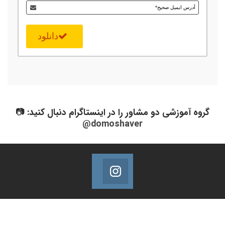
دانلود
گروه آموزشی دو مشاور را در اینستاگرام دنبال کنید: 📷
@domoshaver
Domoshaver Instagram
Follow @Domoshaver