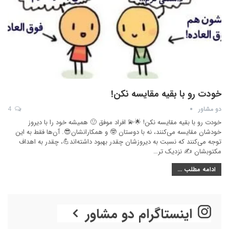
خودت رو با بقیه مقایسه نکن!
دو مشاور
4
خودت رو با بقیه مقایسه نکن! 🌟💫 افراد موفق 🙂 همیشه خود را با دیروز
خودشان مقایسه می‌کنند، نه با دوستان 🤓 و همکارانشان😎. آن‌ها فقط به این
توجه می‌کنند که نسبت به دیروزشان چقدر بهبود داشته‌اند💪، چقدر به اهداف‌
مکتوبشان ✍ نزدیک تر…
ادامه مطلب ...
اینستاگرام دو مشاور