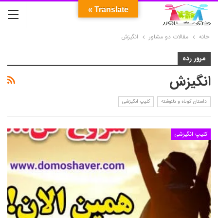
Translate »
خانه
مقالات دو مشاور
انگیزش
مرور رده
انگیزش
داستان کوتاه و دلنوشته
کلیپ انگیزشی
کلیپ انگیزشی