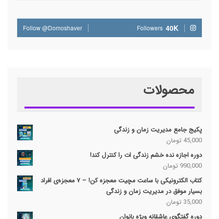
40K
Follow @Domoshaver
Followers
محصولات
پکیج جامع مدیریت زمان و زندگی
45,000
تومان
دوره اجازه نده خشم زندگی ات را کنترل کند!
990,000
تومان
کتاب الکترونیکی با ساعت مچیت معجزه کن! – ۷ معجزه‌ی افراد
بسیار موفق در مدیریت زمان و زندگی
35,000
تومان
دوره گفتگوی عاشقانه ویژه بانوان