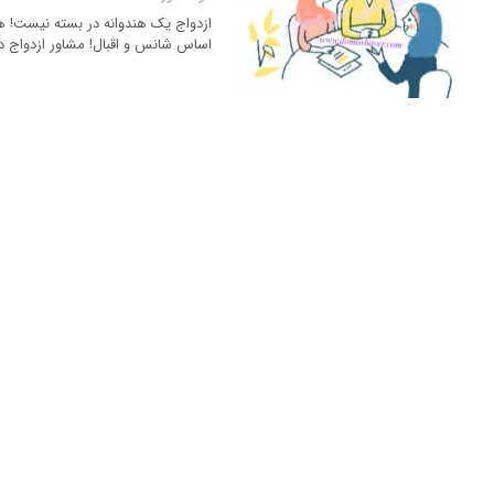
ازدواج یک هندوانه در بسته نیست! ه
اساس شانس و اقبال! مشاور ازدواج د