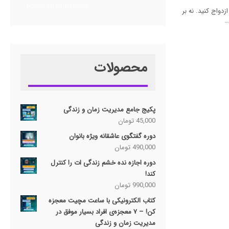
Follow @Domoshaver
واج کنید. نه بر
…
محصولات
پکیج جامع مدیریت زمان و زندگی
45,000
تومان
دوره گفتگوی عاشقانه ویژه بانوان
490,000
تومان
دوره اجازه نده خشم زندگی ات را کنترل
کند!
990,000
تومان
کتاب الکترونیکی با ساعت مچیت معجزه
کن! – ۷ معجزه‌ی افراد بسیار موفق در
مدیریت زمان و زندگی