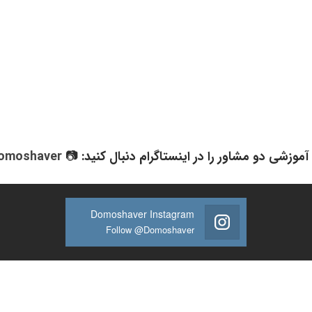
آموزشی دو مشاور را در اینستاگرام دنبال کنید: 📷
omoshaver
Domoshaver Instagram
Follow @Domoshaver