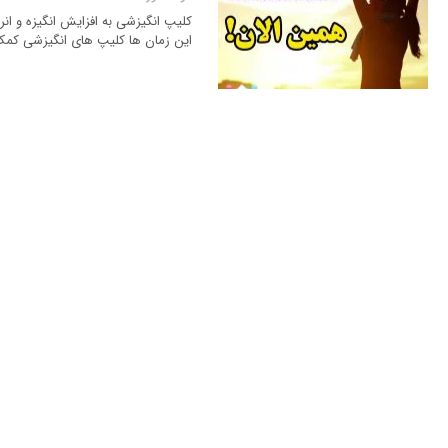
کلیپ انگیزشی به افزایش انگیزه و انر
این زمان ها کلیپ های انگیزشی کمک 