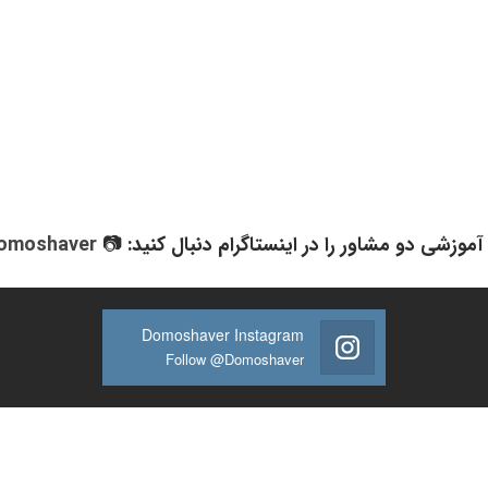
آموزشی دو مشاور را در اینستاگرام دنبال کنید: 📷
omoshaver
Domoshaver Instagram
Follow @Domoshaver