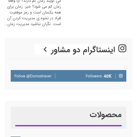
می گویند زمان کم دارند؟ آیا واقعا
زمان کم می شود؟ خیر. زمان برای
همه یکسان است و رمز موفقیت
افراد در نحوه ی مدیریت کردن آن
است. نگران نباشید مدیریت زمان…
اینستاگرام دو مشاور
40K
Follow @Domoshaver
Followers
محصولات