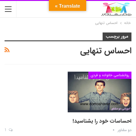
Translate »
خانه
احساس تنهایی
مرور برچسب
احساس تنهایی
روانشناسی خانواده و فردی
احساسات خود را بشناسید!
دو مشاور
1