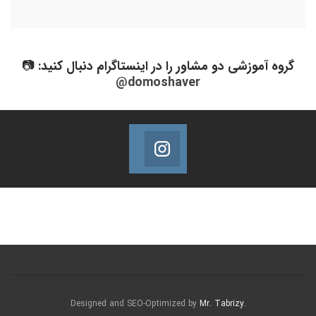
گروه آموزشی دو مشاور را در اینستاگرام دنبال کنید: 📷
@domoshaver
Domoshaver Instagram
Follow @Domoshaver
Mr. Tabrizy
.Designed and SEO-Optimized by