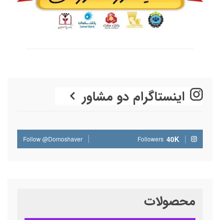
اینستاگرام دو مشاور
40K
Follow @Domoshaver
Followers
محصولات