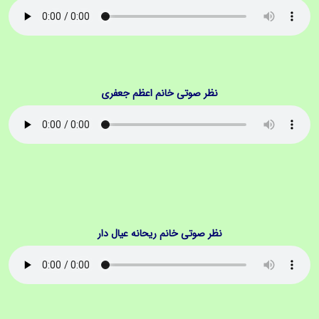
نظر صوتی خانم اعظم جعفری
نظر صوتی خانم ریحانه عیال دار