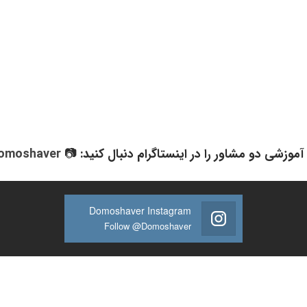
آموزشی دو مشاور را در اینستاگرام دنبال کنید: 📷
omoshaver
Domoshaver Instagram
Follow @Domoshaver