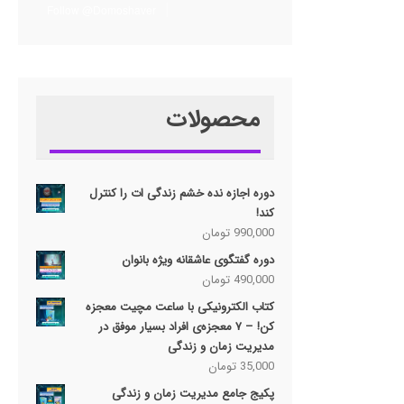
Follow @Domoshaver
محصولات
دوره اجازه نده خشم زندگی ات را کنترل
کند!
990,000
تومان
دوره گفتگوی عاشقانه ویژه بانوان
490,000
تومان
کتاب الکترونیکی با ساعت مچیت معجزه
کن! – ۷ معجزه‌ی افراد بسیار موفق در
مدیریت زمان و زندگی
35,000
تومان
پکیج جامع مدیریت زمان و زندگی