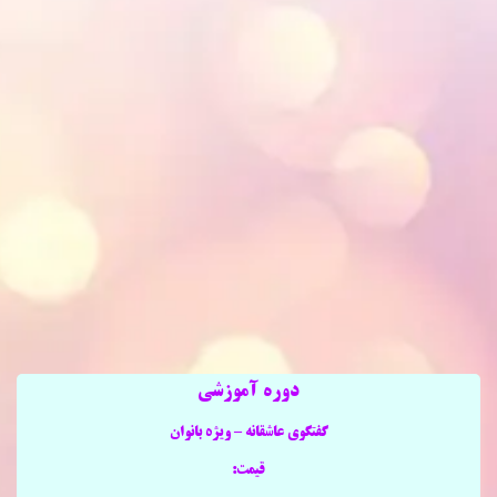
دوره آموزشی
گفتگوی عاشقانه – ویژه بانوان
قیمت: