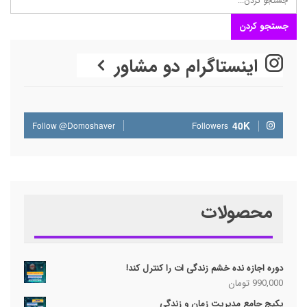
اینستاگرام دو مشاور
40K
Follow @Domoshaver
Followers
محصولات
دوره اجازه نده خشم زندگی ات را کنترل کند!
990,000
تومان
پکیج جامع مدیریت زمان و زندگی